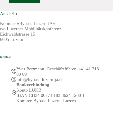
Anschrift
Komitee «Bypass Luzern JA»
c/o Luzerner Mobilitätskonferenz
Eichwaldstrasse 15
6005 Luzern
Kontakt
Yves Portmann, Geschäftsführer, +41 41 318
03 09
info@bypass-luzern-ja.ch
Bankverbindung
Konto LUKB
IBAN CH34 0077 8183 3624 1200 1
Komitee Bypass Luzern, Luzern