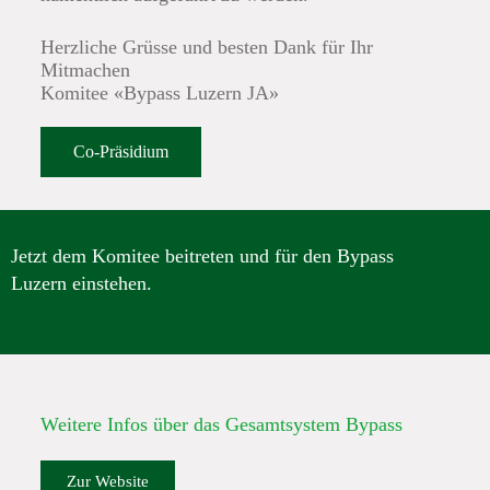
Herzliche Grüsse und besten Dank für Ihr
Mitmachen
Komitee «Bypass Luzern JA»
Co-Präsidium
Jetzt dem Komitee beitreten und für den Bypass
Luzern einstehen.
Weitere Infos über das Gesamtsystem Bypass
Zur Website