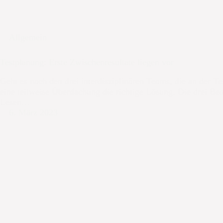
Allgemein
Testplanung: Erste Zwischenresultate liegen vor
Geht es nach den drei interdisziplinären Teams, die an der 
eine teilweise Überdachung die richtige Lösung. Die drei B
Lesen…
6. März 2023