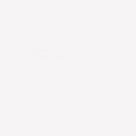
berg- und Schlundtunnel arbeiten, ist
ltate der mehrmonatigen Testplanung.