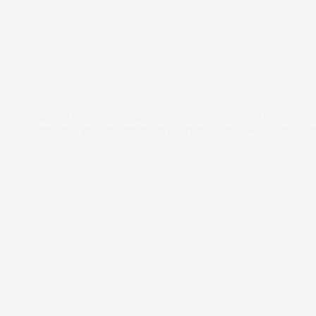
Testplanung zur Überdeckung der Autobahn A2 zwischen Sonnen
earbeitungsteams präsentierten am Samstag ihre Zwischenresu