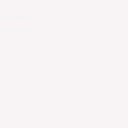
Allgemein
Baubewilligung für Bypass liegt vor
Das Eidgenössische Departement für Umwelt, Verkehr, En
Plangenehmigung verfügt. Es sieht unter anderem vor, den 
26. Februar 2024