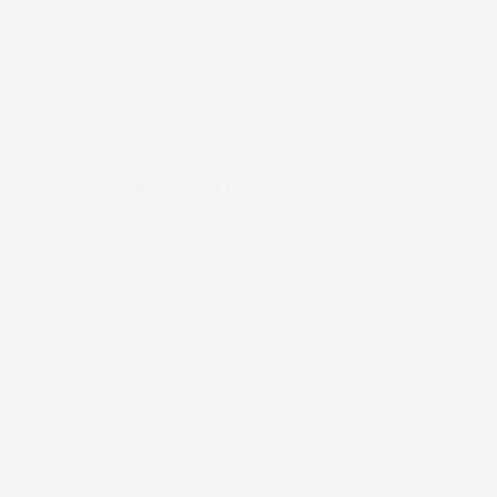
 Gesamtsystem Bypass die
nen neuen Tunnel am Zentrum Luzerns…