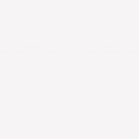
ergie und Kommunikation (UVEK) hat für das Projekt A2/A14
Transitverkehr vom lokalen Verkehr zu trennen und durch ei