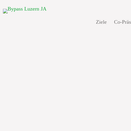
Ziele
Co-Prä